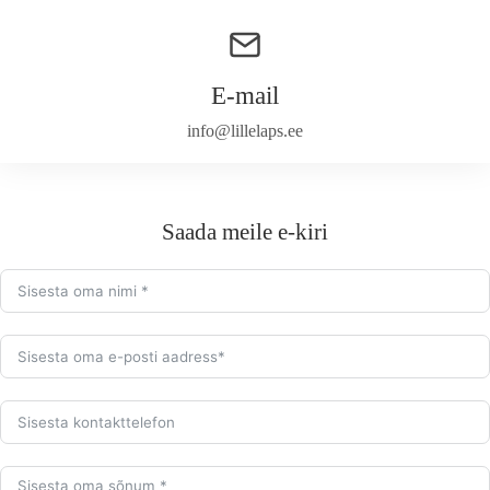
E-mail
info@lillelaps.ee
Saada meile e-kiri