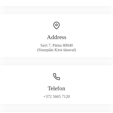
Address
Savi 7, Pärnu 80040
(Sissepääs Kirsi tänaval)
Telefon
+372 5665 7120